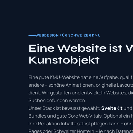
WEBDESIGN FÜR SCHWEIZER KMU
Eine Website ist 
Kunstobjekt
Eine gute KMU-Website hat eine Aufgabe: qualif
andere – schöne Animationen, originelle Layouts
dient. Wir gestalten und entwickeln Websites, di
Suchen gefunden werden.
Unser Stack ist bewusst gewählt:
SvelteKit
und 
Bundles und gute Core Web Vitals. Optional ein 
Ihre Redaktion Inhalte selbst pflegen kann – ohn
Pages oder Schweizer Hostern – je nach Daten