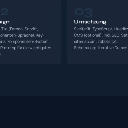
2
03
ign
Umsetzung
-Tile (Farben, Schrift,
SvelteKit, TypeScript, Headle
onenten-Sprache), Key-
CMS (optional). Inkl. SEO-Set
ens, Komponenten-System.
sitemap.xml, robots.txt,
-Prototyp für die wichtigsten
Schema.org. Iterative Demos
.