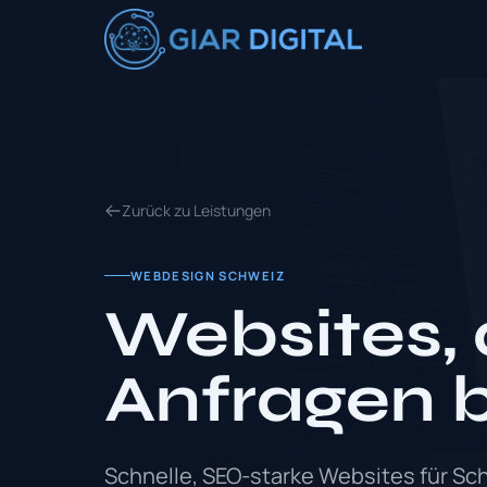
Zurück zu Leistungen
WEBDESIGN SCHWEIZ
Websites, 
Anfragen b
Schnelle, SEO-starke Websites für S