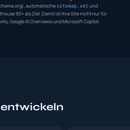
(Schema.org), automatische
und
sitemap.xml
house 90+ als Ziel. Damit ist Ihre Site nicht nur für
ity, Google AI Overviews und Microsoft Copilot.
 entwickeln