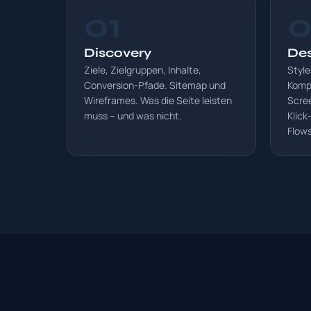
01
0
Discovery
Des
Ziele, Zielgruppen, Inhalte,
Style
Conversion-Pfade. Sitemap und
Komp
Wireframes. Was die Seite leisten
Scre
muss – und was nicht.
Klick
Flows