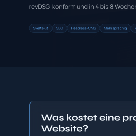
revDSG-konform und in 4 bis 8 Wochen
SvelteKit
SEO
Headless-CMS
Mehrsprachig
Was kostet eine pr
Website?