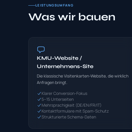
LEISTUNGSUMFANG
Was wir bauen
KMU-Website /
Unternehmens-Site
Die klassische Visitenkarten-Website, die wirklich
Anfragen bringt.
Klarer Conversion-Fokus
5–15 Unterseiten
Mehrsprachigkeit (DE/EN/FR/IT)
Kontaktformulare mit Spam-Schutz
Strukturierte Schema-Daten