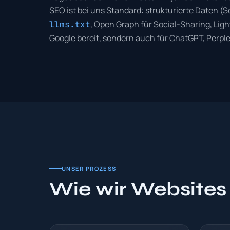
SEO ist bei uns Standard: strukturierte Daten 
, Open Graph für Social-Sharing, Light
llms.txt
Google bereit, sondern auch für ChatGPT, Perplex
UNSER PROZESS
Wie wir Websites