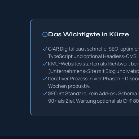
Das Wichtigste in Kürze
GIAR Digital baut schnelle, SEO-optimie
TypeScript und optional Headless-CMS.
KMU-Websites starten als Richtwert bei
(Unternehmens-Site mit Blog und Mehrs
Iterativer Prozess in vier Phasen – Disc
Wochen produktiv.
SEO ist Standard, kein Add-on: Schema.o
90+ als Ziel. Wartung optional ab CHF 8