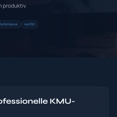
 produktiv.
Performance
revDSG
ofessionelle KMU-