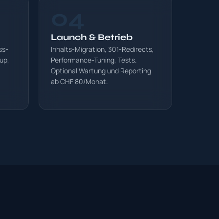
04
Launch & Betrieb
ss-
Inhalts-Migration, 301-Redirects,
up,
Performance-Tuning, Tests.
Optional Wartung und Reporting
.
ab CHF 80/Monat.