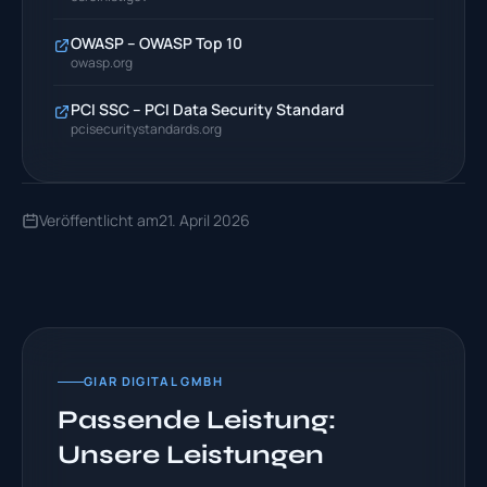
OWASP – OWASP Top 10
owasp.org
PCI SSC – PCI Data Security Standard
pcisecuritystandards.org
Veröffentlicht am
21. April 2026
GIAR DIGITAL GMBH
Passende Leistung:
Unsere Leistungen