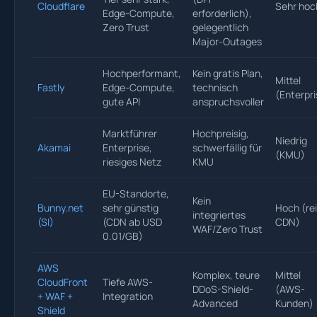
Cloudflare
Sehr hoc
Edge-Compute,
erforderlich),
Zero Trust
gelegentlich
Major-Outages
Hochperformant,
Kein gratis Plan,
Mittel
Fastly
Edge-Compute,
technisch
(Enterpri
gute API
anspruchsvoller
Marktführer
Hochpreisig,
Niedrig
Akamai
Enterprise,
schwerfällig für
(KMU)
riesiges Netz
KMU
EU-Standorte,
Kein
Bunny.net
sehr günstig
Hoch (re
integriertes
(SI)
(CDN ab USD
CDN)
WAF/Zero Trust
0.01/GB)
AWS
Komplex, teure
Mittel
CloudFront
Tiefe AWS-
DDoS-Shield-
(AWS-
+ WAF +
Integration
Advanced
Kunden)
Shield