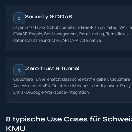
Security & DDoS
2
Layer 3/4/7 DDoS-Schutz bereits im Free-Plan unlimited. WAF m
OWASP-Regeln, Bot Management, Rate Limiting, Turnstile als
datenschutzfreundliche CAPTCHA-Alternative.
Zero Trust & Tunnel
3
Cloudflare Tunnel ersetzt klassische Portfreigaben, Cloudflare
Access ersetzt VPN für interne Webapps. Identity-aware Proxy 
Entra-ID/Google-Workspace-Integration.
8 typische Use Cases für Schwei
KMU