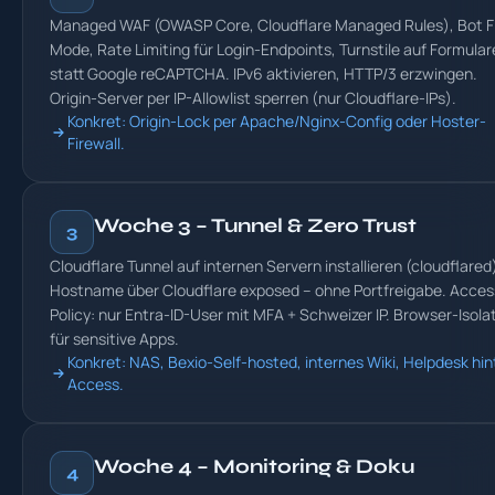
Managed WAF (OWASP Core, Cloudflare Managed Rules), Bot F
Mode, Rate Limiting für Login-Endpoints, Turnstile auf Formula
statt Google reCAPTCHA. IPv6 aktivieren, HTTP/3 erzwingen.
Origin-Server per IP-Allowlist sperren (nur Cloudflare-IPs).
Konkret: Origin-Lock per Apache/Nginx-Config oder Hoster-
Firewall.
Woche 3 – Tunnel & Zero Trust
3
Cloudflare Tunnel auf internen Servern installieren (cloudflared
Hostname über Cloudflare exposed – ohne Portfreigabe. Acces
Policy: nur Entra-ID-User mit MFA + Schweizer IP. Browser-Isola
für sensitive Apps.
Konkret: NAS, Bexio-Self-hosted, internes Wiki, Helpdesk hin
Access.
Woche 4 – Monitoring & Doku
4