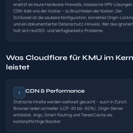
ersetzt es teure Hardware-Firewalls, klassische VPN-Lösungen
CDN-Add-ons der Hoster – zu Bruchteilen der Kosten. Der
Schlüssel ist die saubere Konfiguration, korrektes Origin-Lockin
und ein dokumentierter Datenschutz-Hinweis. Wer das ignorier
holt sich revDSG- und Verfügbarkeits-Probleme.
Was Cloudflare für KMU im Ker
leistet
CDN & Performance
1
Statische Inhalte werden weltweit gecacht – auch in Zürich.
Browser laden schneller (LCP -30 bis -60%), Origin-Server
entlastet. Argo, Smart Routing und Tiered Cache als
kostenpflichtige Booster.