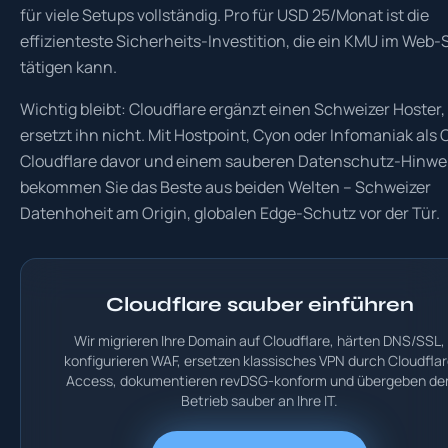
für viele Setups vollständig. Pro für USD 25/Monat ist die
effizienteste Sicherheits-Investition, die ein KMU im Web-
tätigen kann.
Wichtig bleibt: Cloudflare ergänzt einen Schweizer Hoster,
ersetzt ihn nicht. Mit Hostpoint, Cyon oder Infomaniak als O
Cloudflare davor und einem sauberen Datenschutz-Hinwe
bekommen Sie das Beste aus beiden Welten – Schweizer
Datenhoheit am Origin, globalen Edge-Schutz vor der Tür.
Cloudflare sauber einführen
Wir migrieren Ihre Domain auf Cloudflare, härten DNS/SSL,
konfigurieren WAF, ersetzen klassisches VPN durch Cloudfla
Access, dokumentieren revDSG-konform und übergeben de
Betrieb sauber an Ihre IT.