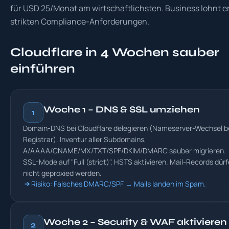
für USD 25/Monat am wirtschaftlichsten. Business lohnt er
strikten Compliance-Anforderungen.
Cloudflare in 4 Wochen sauber
einführen
Woche 1 – DNS & SSL umziehen
1
Domain-DNS bei Cloudflare delegieren (Nameserver-Wechsel 
Registrar). Inventur aller Subdomains,
A/AAAA/CNAME/MX/TXT/SPF/DKIM/DMARC sauber migrieren.
SSL-Mode auf "Full (strict)", HSTS aktivieren. Mail-Records dür
nicht geproxied werden.
Risiko: Falsches DMARC/SPF → Mails landen im Spam.
Woche 2 – Security & WAF aktivieren
2