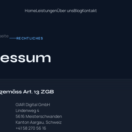
Home
Leistungen
Über uns
Blog
Kontakt
seite
RECHTLICHES
ressum
gemäss Art. 13 ZGB
GIAR Digital GmbH
Lindenweg 4
5616 Meisterschwanden
Kanton Aargau, Schweiz
+41 58 270 56 16