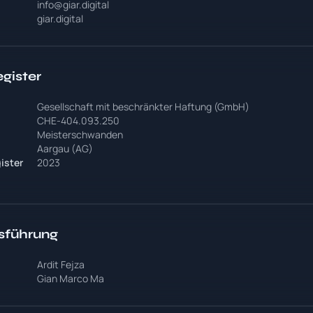
info@giar.digital
giar.digital
gister
Gesellschaft mit beschränkter Haftung (GmbH)
CHE-404.093.250
Meisterschwanden
Aargau (AG)
ister
2023
sführung
Ardit Fejza
Gian Marco Ma