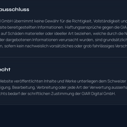
ausschluss
al GmbH übernimmt keine Gewähr für die Richtigkeit, Vollständigkeit und
site bereitgestellten Informationen. Haftungsansprüche gegen die GIAR
 auf Schäden materieller oder ideeller Art beziehen, welche durch die
er dargebotenen Informationen verursacht wurden, sind grundsätzlic
, sofern kein nachweislich vorsätzliches oder grob fahrlässiges Versch
echt
 Website veröffentlichten Inhalte und Werke unterliegen dem Schweizer
ltigung, Bearbeitung, Verbreitung oder jede Art der Verwertung ausserh
hts bedarf der schriftlichen Zustimmung der GIAR Digital GmbH.