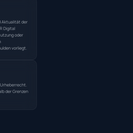
 Aktualität der
 Digital
 Nutzung oder
h
ulden vorliegt.
 Urheberrecht.
alb der Grenzen