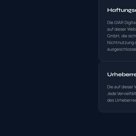
Haftungs
Die GIAR Digit
auf dieser Web
GmbH, die sich
Nichtnutzung d
ausgeschlossen
Urheberr
Die auf dieser
Jede Vervielfä
des Urheberrec