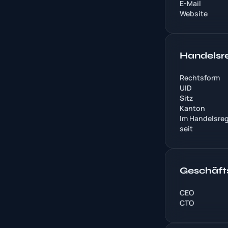
E-Mail
Website
Handelsre
Rechtsform
UID
Sitz
Kanton
Im Handelsreg
seit
Geschäft
CEO
CTO