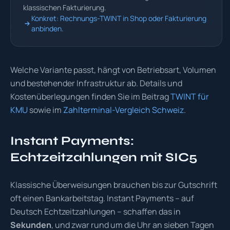
klassischen Fakturierung.
Konkret: Rechnungs-TWINT in Shop oder Fakturierung
anbinden.
Welche Variante passt, hängt von Betriebsart, Volumen
und bestehender Infrastruktur ab. Details und
Kostenüberlegungen finden Sie im Beitrag
TWINT für
KMU
sowie im
Zahlterminal-Vergleich Schweiz
.
Instant Payments:
Echtzeitzahlungen mit SIC5
Klassische Überweisungen brauchen bis zur Gutschrift
oft einen Bankarbeitstag. Instant Payments – auf
Deutsch Echtzeitzahlungen – schaffen das in
Sekunden
, und zwar rund um die Uhr an sieben Tagen