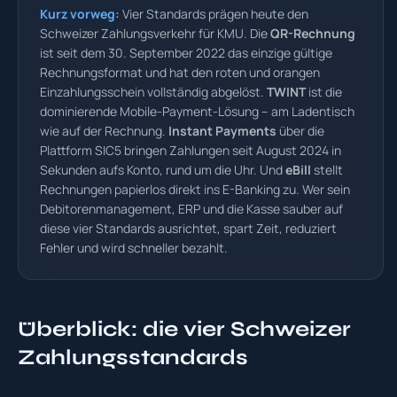
Kurz vorweg:
Vier Standards prägen heute den
Schweizer Zahlungsverkehr für KMU. Die
QR-Rechnung
ist seit dem 30. September 2022 das einzige gültige
Rechnungsformat und hat den roten und orangen
Einzahlungsschein vollständig abgelöst.
TWINT
ist die
dominierende Mobile-Payment-Lösung – am Ladentisch
wie auf der Rechnung.
Instant Payments
über die
Plattform SIC5 bringen Zahlungen seit August 2024 in
Sekunden aufs Konto, rund um die Uhr. Und
eBill
stellt
Rechnungen papierlos direkt ins E-Banking zu. Wer sein
Debitorenmanagement, ERP und die Kasse sauber auf
diese vier Standards ausrichtet, spart Zeit, reduziert
Fehler und wird schneller bezahlt.
Überblick: die vier Schweizer
Zahlungsstandards