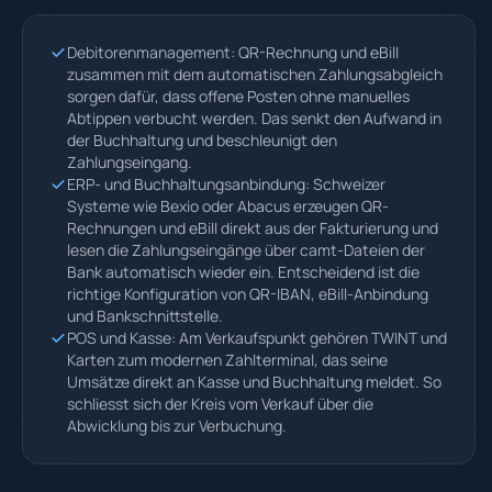
Debitorenmanagement: QR-Rechnung und eBill
zusammen mit dem automatischen Zahlungsabgleich
sorgen dafür, dass offene Posten ohne manuelles
Abtippen verbucht werden. Das senkt den Aufwand in
der Buchhaltung und beschleunigt den
Zahlungseingang.
ERP- und Buchhaltungsanbindung: Schweizer
Systeme wie Bexio oder Abacus erzeugen QR-
Rechnungen und eBill direkt aus der Fakturierung und
lesen die Zahlungseingänge über camt-Dateien der
Bank automatisch wieder ein. Entscheidend ist die
richtige Konfiguration von QR-IBAN, eBill-Anbindung
und Bankschnittstelle.
POS und Kasse: Am Verkaufspunkt gehören TWINT und
Karten zum modernen Zahlterminal, das seine
Umsätze direkt an Kasse und Buchhaltung meldet. So
schliesst sich der Kreis vom Verkauf über die
Abwicklung bis zur Verbuchung.