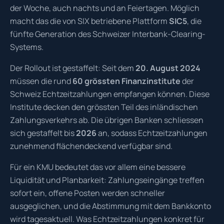
der Woche, auch nachts und an Feiertagen. Möglich
macht das die von SIX betriebene Plattform
SIC5
, die
fünfte Generation des Schweizer Interbank-Clearing-
Systems.
Der Rollout ist gestaffelt: Seit dem
20. August 2024
müssen die rund
60 grössten Finanzinstitute
der
Schweiz Echtzeitzahlungen empfangen können. Diese
Institute decken den grössten Teil des inländischen
Zahlungsverkehrs ab. Die übrigen Banken schliessen
sich gestaffelt bis
2026
an, sodass Echtzeitzahlungen
zunehmend flächendeckend verfügbar sind.
Für ein KMU bedeutet das vor allem eine bessere
Liquidität und Planbarkeit: Zahlungseingänge treffen
sofort ein, offene Posten werden schneller
ausgeglichen, und die Abstimmung mit dem Bankkonto
wird tagesaktuell. Was Echtzeitzahlungen konkret für