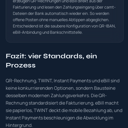
erzeugen QR-Rechnungen und eBill direkt aus der
Fakturierung und lesen den Zahlungseingang über camt-
Dateien der Bank automatisch wieder ein. So werden
offene Posten ohne manuelles Abtippen abgeglichen.
Entscheidend ist die saubere Konfiguration von QR-IBAN,
eBill-Anbindung und Bankschnittstelle.
Fazit: vier Standards, ein
Prozess
QR-Rechnung, TWINT, Instant Payments und eBill sind
keine konkurrierenden Optionen, sondern Bausteine
desselben modernen Zahlungsverkehrs. Die QR-
Rechnung standardisiert die Fakturierung, eBill macht
sie papierlos, TWINT deckt die mobile Bezahlung ab, und
Instant Payments beschleunigen die Abwicklung im
Hintergrund.