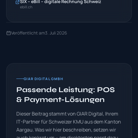
SIX – eBill – digitale Rechnung Schweiz
ebill.ch
Veröffentlicht am
3. Juli 2026
GIAR DIGITAL GMBH
Passende Leistung: POS
& Payment-Lösungen
Dieser Beitrag stammt von GIAR Digital, Ihrem
IT-Partner für Schweizer KMU aus dem Kanton
Aargau. Was wir hier beschreiben, setzen wir
auch konkret um – am direktesten passt dazu