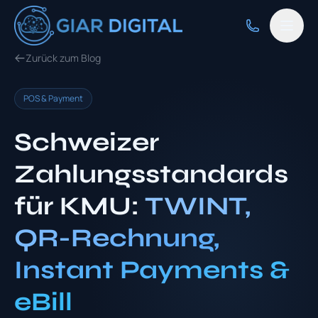
Zurück zum Blog
POS & Payment
Schweizer
Zahlungsstandards
für KMU:
TWINT,
QR-Rechnung,
Instant Payments &
eBill