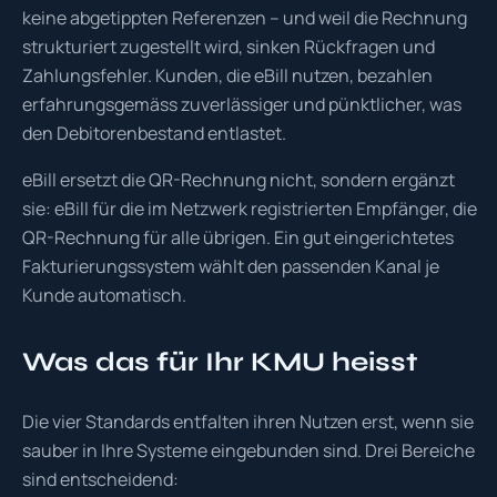
keine abgetippten Referenzen – und weil die Rechnung
strukturiert zugestellt wird, sinken Rückfragen und
Zahlungsfehler. Kunden, die eBill nutzen, bezahlen
erfahrungsgemäss zuverlässiger und pünktlicher, was
den Debitorenbestand entlastet.
eBill ersetzt die QR-Rechnung nicht, sondern ergänzt
sie: eBill für die im Netzwerk registrierten Empfänger, die
QR-Rechnung für alle übrigen. Ein gut eingerichtetes
Fakturierungssystem wählt den passenden Kanal je
Kunde automatisch.
Was das für Ihr KMU heisst
Die vier Standards entfalten ihren Nutzen erst, wenn sie
sauber in Ihre Systeme eingebunden sind. Drei Bereiche
sind entscheidend: