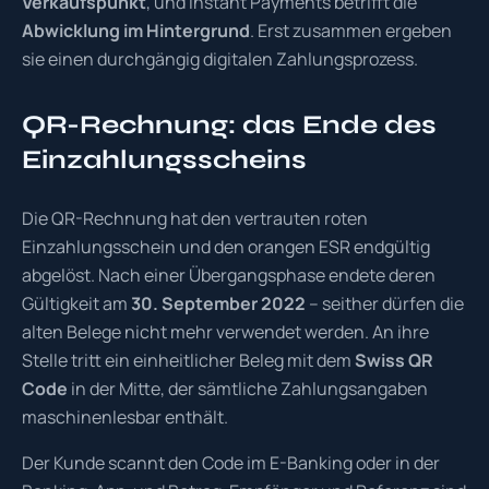
Verkaufspunkt
, und Instant Payments betrifft die
Abwicklung im Hintergrund
. Erst zusammen ergeben
sie einen durchgängig digitalen Zahlungsprozess.
QR-Rechnung: das Ende des
Einzahlungsscheins
Die QR-Rechnung hat den vertrauten roten
Einzahlungsschein und den orangen ESR endgültig
abgelöst. Nach einer Übergangsphase endete deren
Gültigkeit am
30. September 2022
– seither dürfen die
alten Belege nicht mehr verwendet werden. An ihre
Stelle tritt ein einheitlicher Beleg mit dem
Swiss QR
Code
in der Mitte, der sämtliche Zahlungsangaben
maschinenlesbar enthält.
Der Kunde scannt den Code im E-Banking oder in der