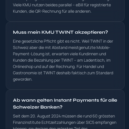
Viele KMU nutzen beides parallel – eBill für registrierte
Kunden, die QR-Rechnung für alle anderen.
Muss mein KMU TWINT akzeptieren?
Eine gesetzliche Pflicht gibt es nicht. Weil TWINT in der
Schweiz aber die mit Abstand meistgenutzte Mobile-
Payment-Lösung ist, erwarten viele Kundinnen und
Kunden die Bezahlung per TWINT – am Ladentisch, im
Onlineshop und auf der Rechnung. Für Handel und
Gastronomie ist TWINT deshalb faktisch zum Standard
geworden.
Ab wann gelten Instant Payments für alle
Schweizer Banken?
Seit dem 20. August 2024 müssen die rund 60 grössten
Finanzinstitute Echtzeitzahlungen über SIC5 empfangen
können; sie decken den grössten Teil des