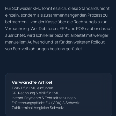
Für Schweizer KMU lohnt es sich, diese Standards nicht
einzeln, sondern als zusammenhängenden Prozess zu
betrachten – von der Kasse über die Rechnung bis zur
Verbuchung. Wer Debitoren, ERP und POS sauber darauf
ausrichtet, wird schneller bezahlt, arbeitet mit weniger
manuellem Aufwand und ist für den weiteren Rollout
von Echtzeitzahlungen bestens gerüstet.
Verwandte Artikel
TWINT für KMU einführen
QR-Rechnung & eBill für KMU
Instant Payments & Echtzeitzahlungen
E-Rechnungspflicht EU (ViDA) & Schweiz
Zahlterminal-Vergleich Schweiz