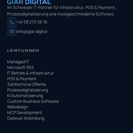
Ihr Schweizer IT-Partner für Infrastruktur, POS & Payment,
Prozessdigitalisierung und massgeschneiderte Software.
+41 58 270 56 16
info@giar.digital
LEISTUNGEN
Managed IT
Microsoft 365
IT Betrieb & Infrastruktur
POS & Payment
Zahlterminal Offerte
Prozessdigitalisierung
KI Automatisierung
Custom Business Software
Webdesign
MCP Development
Galaxus-Anbindung