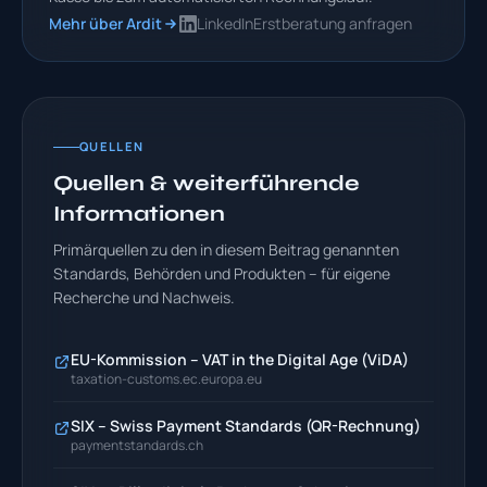
Mehr über Ardit
LinkedIn
Erstberatung anfragen
QUELLEN
Quellen & weiterführende
Informationen
Primärquellen zu den in diesem Beitrag genannten
Standards, Behörden und Produkten – für eigene
Recherche und Nachweis.
EU-Kommission – VAT in the Digital Age (ViDA)
taxation-customs.ec.europa.eu
SIX – Swiss Payment Standards (QR-Rechnung)
paymentstandards.ch