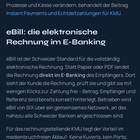
Prozesse und Kasse verändern, behandelt der Beitrag
Instant Payments und Echtzeitzahlungen für KMU
.
eBill: die elektronische
Rechnung im E-Banking
eBill ist der Schweizer Standard für die vollständig
elektronische Rechnung. Statt Papier oder PDF landet
die Rechnung
direkt im E-Banking
des Empfängers. Dort
sieht der Kunde die Rechnung, prüft sie und gibt sie mit
wenigen Klicks zur Zahlung frei – Betrag, Empfänger und
Referenz sind bereits korrekt hinterlegt. Betrieben wird
eBill von SIX über ein gemeinsames Netzwerk, an das
nahezu alle Schweizer Banken angeschlossen sind.
Für das rechnungsstellende KMU liegt der Vorteil im
medienbruchfreien Ablauf: Keine Kuverts, kein Porto,