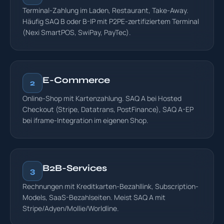
Terminal-Zahlung im Laden, Restaurant, Take-Away.
Häufig SAQ B oder B-IP mit P2PE-zertifiziertem Terminal
(Nexi SmartPOS, SwiPay, PayTec).
E-Commerce
2
Online-Shop mit Kartenzahlung. SAQ A bei Hosted
Checkout (Stripe, Datatrans, PostFinance), SAQ A-EP
bei iframe-Integration im eigenen Shop.
B2B-Services
3
Rechnungen mit Kreditkarten-Bezahllink, Subscription-
Models, SaaS-Bezahlseiten. Meist SAQ A mit
Stripe/Adyen/Mollie/Worldline.