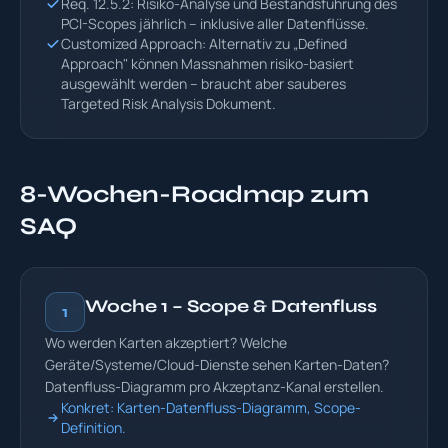
Req. 12.5.2: Risiko-Analyse und Bestandsführung des
PCI-Scopes jährlich – inklusive aller Datenflüsse.
Customized Approach: Alternativ zu „Defined
Approach" können Massnahmen risiko-basiert
ausgewählt werden – braucht aber sauberes
Targeted Risk Analysis Dokument.
8-Wochen-Roadmap zum
SAQ
Woche 1 – Scope & Datenfluss
1
Wo werden Karten akzeptiert? Welche
Geräte/Systeme/Cloud-Dienste sehen Karten-Daten?
Datenfluss-Diagramm pro Akzeptanz-Kanal erstellen.
Konkret: Karten-Datenfluss-Diagramm, Scope-
Definition.