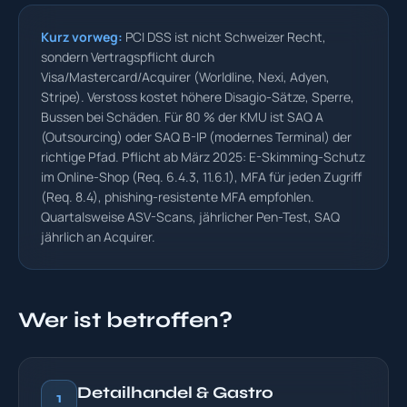
Kurz vorweg:
PCI DSS ist nicht Schweizer Recht,
sondern Vertragspflicht durch
Visa/Mastercard/Acquirer (Worldline, Nexi, Adyen,
Stripe). Verstoss kostet höhere Disagio-Sätze, Sperre,
Bussen bei Schäden. Für 80 % der KMU ist SAQ A
(Outsourcing) oder SAQ B-IP (modernes Terminal) der
richtige Pfad. Pflicht ab März 2025: E-Skimming-Schutz
im Online-Shop (Req. 6.4.3, 11.6.1), MFA für jeden Zugriff
(Req. 8.4), phishing-resistente MFA empfohlen.
Quartalsweise ASV-Scans, jährlicher Pen-Test, SAQ
jährlich an Acquirer.
Wer ist betroffen?
Detailhandel & Gastro
1