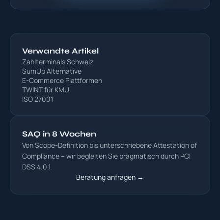
Verwandte Artikel
Zahlterminals Schweiz
SumUp Alternative
E-Commerce Plattformen
TWINT für KMU
ISO 27001
SAQ in 8 Wochen
Von Scope-Definition bis unterschriebene Attestation of
Compliance – wir begleiten Sie pragmatisch durch PCI
DSS 4.0.1.
Beratung anfragen →