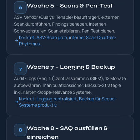
Woche 6 – Scans & Pen-Test
6
ASV-Vendor (Qualys, Tenable) beauftragen, externen
Scan durchführen, Findings beheben. Internen
Schwachstellen-Scan etablieren. Pen-Test planen.
Konkret: ASV-Scan grün, interner Scan Quartals-
Rhythmus.
Woche 7 – Logging & Backup
7
Audit-Logs (Req. 10) zentral sammeln (SIEM), 12 Monate
aufbewahren, manipulationssicher. Backup-Strategie
inkl. Karten-Scope-relevante Systeme.
Konkret: Logging zentralisiert, Backup für Scope-
Systeme produktiv.
Woche 8 – SAQ ausfüllen &
8
einreichen