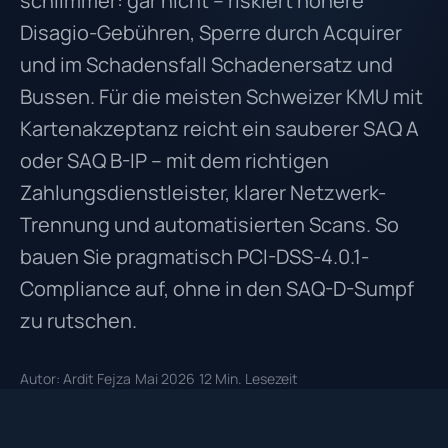
schlimmer: gar nicht – riskiert höhere
Disagio-Gebühren, Sperre durch Acquirer
und im Schadensfall Schadenersatz und
Bussen. Für die meisten Schweizer KMU mit
Kartenakzeptanz reicht ein sauberer SAQ A
oder SAQ B-IP – mit dem richtigen
Zahlungsdienstleister, klarer Netzwerk-
Trennung und automatisierten Scans. So
bauen Sie pragmatisch PCI-DSS-4.0.1-
Compliance auf, ohne in den SAQ-D-Sumpf
zu rutschen.
Autor: Ardit Fejza
Mai 2026
12 Min. Lesezeit