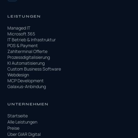
LEISTUNGEN
Managed IT
Microsoft 365
IT Betrieb & Infrastruktur
POS & Payment
Zahlterminal Offerte
Prozessdigitalisierung
KI Automatisierung
Custom Business Software
Webdesign
MCP Development
Galaxus-Anbindung
UNTERNEHMEN
Startseite
Alle Leistungen
Preise
Über GIAR Digital