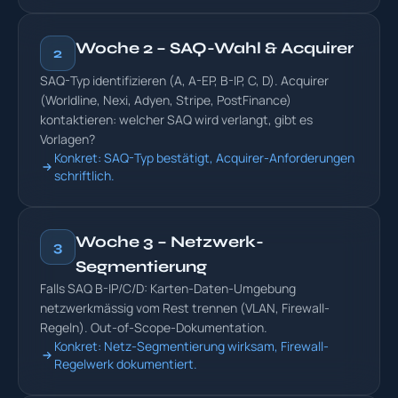
Woche 2 – SAQ-Wahl & Acquirer
2
SAQ-Typ identifizieren (A, A-EP, B-IP, C, D). Acquirer
(Worldline, Nexi, Adyen, Stripe, PostFinance)
kontaktieren: welcher SAQ wird verlangt, gibt es
Vorlagen?
Konkret: SAQ-Typ bestätigt, Acquirer-Anforderungen
schriftlich.
Woche 3 – Netzwerk-
3
Segmentierung
Falls SAQ B-IP/C/D: Karten-Daten-Umgebung
netzwerkmässig vom Rest trennen (VLAN, Firewall-
Regeln). Out-of-Scope-Dokumentation.
Konkret: Netz-Segmentierung wirksam, Firewall-
Regelwerk dokumentiert.