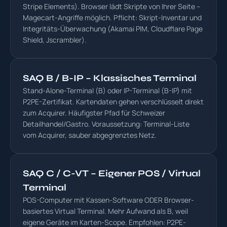
Stripe Elements). Browser lädt Skripte von Ihrer Seite –
Magecart-Angriffe möglich. Pflicht: Skript-Inventar und
Integritäts-Überwachung (Akamai PIM, Cloudflare Page
Shield, Jscrambler).
SAQ B / B-IP – Klassisches Terminal
Stand-Alone-Terminal (B) oder IP-Terminal (B-IP) mit
P2PE-Zertifikat. Kartendaten gehen verschlüsselt direkt
zum Acquirer. Häufigster Pfad für Schweizer
Detailhandel/Gastro. Voraussetzung: Terminal-Liste
vom Acquirer, sauber abgegrenztes Netz.
SAQ C / C-VT – Eigener POS / Virtual
Terminal
POS-Computer mit Kassen-Software ODER Browser-
basiertes Virtual Terminal. Mehr Aufwand als B, weil
eigene Geräte im Karten-Scope. Empfohlen: P2PE-