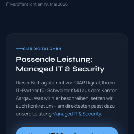
Veröffentlicht am
19. Mai 2026
GIAR DIGITAL GMBH
Passende Leistung:
Managed IT & Security
Dieser Beitrag stammt von GIAR Digital, Ihrem
IT-Partner für Schweizer KMU aus dem Kanton
Aargau. Was wir hier beschreiben, setzen wir
auch konkret um – am direktesten passt dazu
unsere Leistung
Managed IT & Security
.