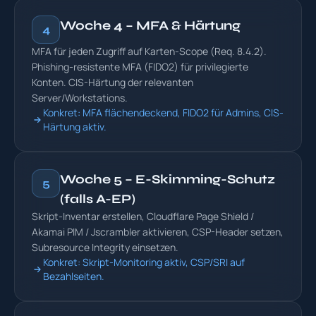
Woche 4 – MFA & Härtung
4
MFA für jeden Zugriff auf Karten-Scope (Req. 8.4.2).
Phishing-resistente MFA (FIDO2) für privilegierte
Konten. CIS-Härtung der relevanten
Server/Workstations.
Konkret: MFA flächendeckend, FIDO2 für Admins, CIS-
Härtung aktiv.
Woche 5 – E-Skimming-Schutz
5
(falls A-EP)
Skript-Inventar erstellen, Cloudflare Page Shield /
Akamai PIM / Jscrambler aktivieren, CSP-Header setzen,
Subresource Integrity einsetzen.
Konkret: Skript-Monitoring aktiv, CSP/SRI auf
Bezahlseiten.