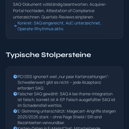
SAQ-Dokument vollständig beantworten, Acquirer-
Portal hochladen, Attestation of Compliance
unterzeichnen. Quartals-Reviews einplanen.
Konkret: SAQ eingereicht, AoC unterzeichnet,
Operate-Rhythmus aktiv.
Typische Stolpersteine
PCI DSS ignoriert weil „nur paar Kartenzahlungen":
Schwellenwert gibt es nicht – jede Akzeptanz
erfordert SAQ.
Falscher SAQ gewählt: SAQ A bei iframe-Integration
ist falsch, korrekt ist A-EP. Falsch ausgefüllter SAQ ist
im Schadensfall wertlos.
E-Skimming unterschätzt: Magecart-Angriffe steigen
2025/2026 stark – ohne Page Shield / SRI sind
Bezahlseiten verwundbar.
Karten-Daten in E-Mails/Chat: Mitarbeitende