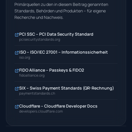
Primärquellen zu den in diesem Beitrag genannten
Standards, Behörden und Produkten – für eigene
Recherche und Nachweis.
PCI SSC – PCI Data Security Standard
pcisecuritystandards.org
ISO – ISO/IEC 27001 – Informationssicherheit
iso.org
FIDO Alliance – Passkeys & FIDO2
fidoalliance.org
SIX – Swiss Payment Standards (QR-Rechnung)
paymentstandards.ch
Cloudflare – Cloudflare Developer Docs
developers.cloudflare.com