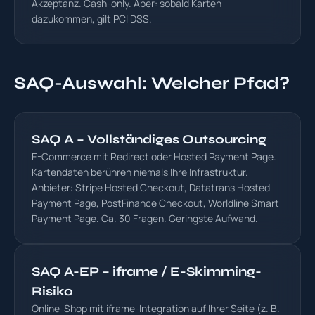
Akzeptanz. Cash-only. Aber: sobald Karten
dazukommen, gilt PCI DSS.
SAQ-Auswahl: Welcher Pfad?
SAQ A – Vollständiges Outsourcing
E-Commerce mit Redirect oder Hosted Payment Page.
Kartendaten berühren niemals Ihre Infrastruktur.
Anbieter: Stripe Hosted Checkout, Datatrans Hosted
Payment Page, PostFinance Checkout, Worldline Smart
Payment Page. Ca. 30 Fragen. Geringste Aufwand.
SAQ A-EP – iframe / E-Skimming-
Risiko
Online-Shop mit iframe-Integration auf Ihrer Seite (z. B.