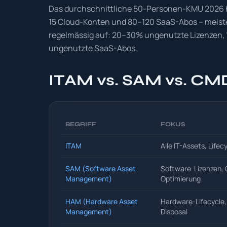
Das durchschnittliche 50-Personen-KMU 2026 h
15 Cloud-Konten und 80–120 SaaS-Abos – meiste
regelmässig auf: 20–30% ungenutzte Lizenzen,
ungenutzte SaaS-Abos.
ITAM vs. SAM vs. CM
BEGRIFF
FOKUS
ITAM
Alle IT-Assets, Lifec
SAM (Software Asset
Software-Lizenzen,
Management)
Optimierung
HAM (Hardware Asset
Hardware-Lifecycle, 
Management)
Disposal