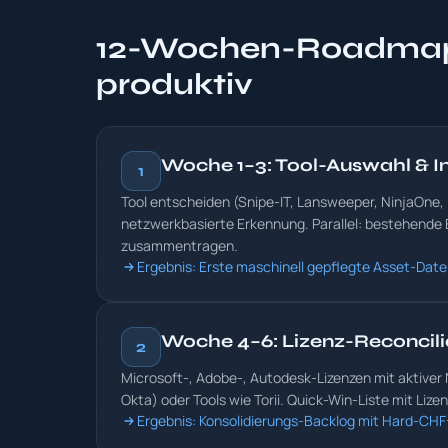
12-Wochen-Roadmap:
produktiv
Woche 1–3: Tool-Auswahl & In
1
Tool entscheiden (Snipe-IT, Lansweeper, NinjaOne, I
netzwerkbasierte Erkennung. Parallel: bestehende
zusammentragen.
Ergebnis: Erste maschinell gepflegte Asset-Dat
Woche 4–6: Lizenz-Reconcili
2
Microsoft-, Adobe-, Autodesk-Lizenzen mit aktiver
Okta) oder Tools wie Torii. Quick-Win-Liste mit Li
Ergebnis: Konsolidierungs-Backlog mit Hard-CHF-