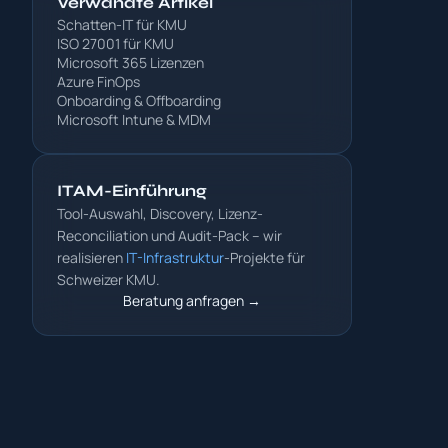
Verwandte Artikel
Schatten-IT für KMU
ISO 27001 für KMU
Microsoft 365 Lizenzen
Azure FinOps
Onboarding & Offboarding
Microsoft Intune & MDM
ITAM-Einführung
Tool-Auswahl, Discovery, Lizenz-
Reconciliation und Audit-Pack – wir
realisieren
IT-Infrastruktur
-Projekte für
Schweizer KMU.
Beratung anfragen →