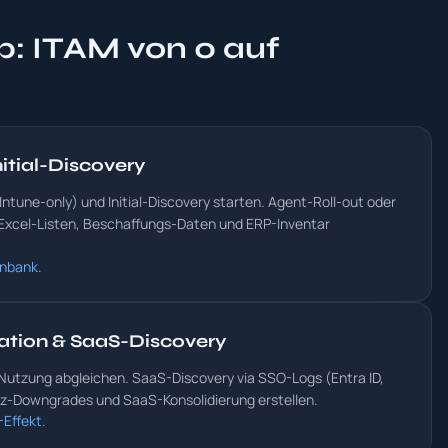
 ITAM von 0 auf
itial-Discovery
ntune-only) und Initial-Discovery starten. Agent-Roll-out oder
 Excel-Listen, Beschaffungs-Daten und ERP-Inventar
enbank.
ation & SaaS-Discovery
 Nutzung abgleichen. SaaS-Discovery via SSO-Logs (Entra ID,
zenz-Downgrades und SaaS-Konsolidierung erstellen.
Effekt.