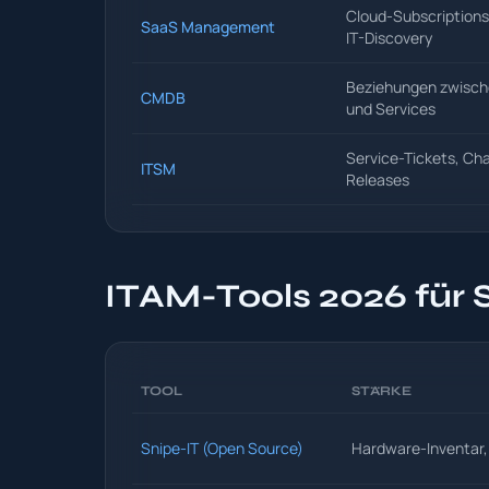
Cloud-Subscription
SaaS Management
IT-Discovery
Beziehungen zwisch
CMDB
und Services
Service-Tickets, Ch
ITSM
Releases
ITAM-Tools 2026 für
TOOL
STÄRKE
Snipe-IT (Open Source)
Hardware-Inventar, 