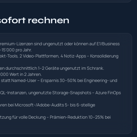
sofort rechnen
remium-Lizenzen sind ungenutzt oder können auf E1/Business
15'000 pro Jahr.
kt-Tools, 2 Video-Plattformen, 4 Notiz-Apps – Konsolidierung
en durchschnittlich 1–2 Geräte ungenutzt im Schrank.
00 Wert in 2 Jahren.
 statt Named-User – Ersparnis 30–50% bei Engineering- und
 SQL-Instanzen, ungenutzte Storage-Snapshots – Azure FinOps
en bei Microsoft-/Adobe-Audits 5- bis 6-stellige
etzung für volle Deckung – Prämien-Reduktion 10–25% bei