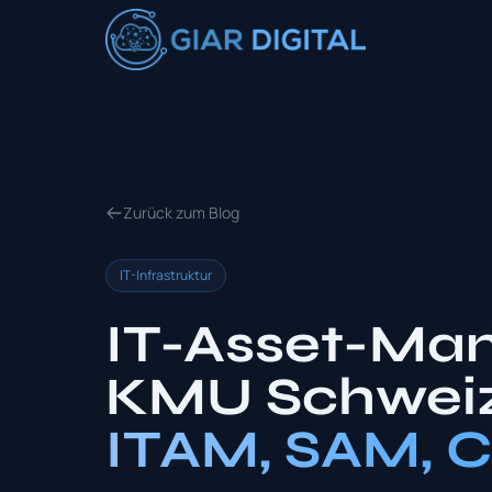
Zurück zum Blog
IT-Infrastruktur
IT-Asset-Ma
KMU Schweiz
ITAM, SAM, C