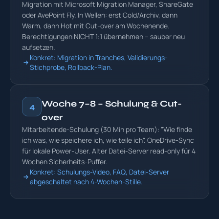
Migration mit Microsoft Migration Manager, ShareGate
oder AvePoint Fly. In Wellen: erst Cold/Archiv, dann
Warm, dann Hot mit Cut-over am Wochenende.
Berechtigungen NICHT 1:1 übernehmen – sauber neu
aufsetzen.
Konkret: Migration in Tranches, Validierungs-
Stichprobe, Rollback-Plan.
Woche 7–8 – Schulung & Cut-
4
over
Mitarbeitende-Schulung (30 Min pro Team): "Wie finde
ich was, wie speichere ich, wie teile ich". OneDrive-Sync
für lokale Power-User. Alter Datei-Server read-only für 4
Wochen Sicherheits-Puffer.
Konkret: Schulungs-Video, FAQ, Datei-Server
abgeschaltet nach 4-Wochen-Stille.