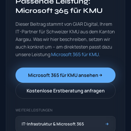
Passende Leistung:
Microsoft 365 für KMU
Dieser Beitrag stammt von GIAR Digital, Ihrem
IT-Partner für Schweizer KMU aus dem Kanton
Aargau. Was wir hier beschreiben, setzen wir
auch konkret um – am direktesten passt dazu
unsere Leistung
Microsoft 365 für KMU
.
Microsoft 365 für KMU ansehen
Kostenlose Erstberatung anfragen
WEITERE LEISTUNGEN
IT-Infrastruktur & Microsoft 365