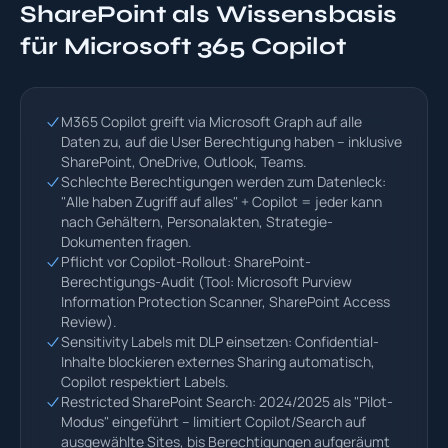
SharePoint als Wissensbasis
für Microsoft 365 Copilot
M365 Copilot greift via Microsoft Graph auf alle
Daten zu, auf die User Berechtigung haben – inklusive
SharePoint, OneDrive, Outlook, Teams.
Schlechte Berechtigungen werden zum Datenleck:
"Alle haben Zugriff auf alles" + Copilot = jeder kann
nach Gehältern, Personalakten, Strategie-
Dokumenten fragen.
Pflicht vor Copilot-Rollout: SharePoint-
Berechtigungs-Audit (Tool: Microsoft Purview
Information Protection Scanner, SharePoint Access
Review).
Sensitivity Labels mit DLP einsetzen: Confidential-
Inhalte blockieren externes Sharing automatisch,
Copilot respektiert Labels.
Restricted SharePoint Search: 2024/2025 als "Pilot-
Modus" eingeführt – limitiert Copilot/Search auf
ausgewählte Sites, bis Berechtigungen aufgeräumt