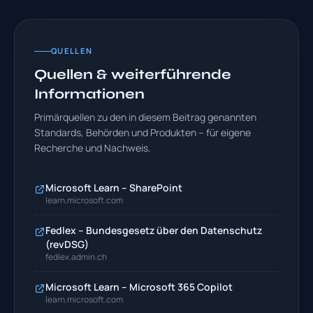
QUELLEN
Quellen & weiterführende
Informationen
Primärquellen zu den in diesem Beitrag genannten
Standards, Behörden und Produkten – für eigene
Recherche und Nachweis.
Microsoft Learn – SharePoint
learn.microsoft.com
Fedlex – Bundesgesetz über den Datenschutz
(revDSG)
fedlex.admin.ch
Microsoft Learn – Microsoft 365 Copilot
learn.microsoft.com