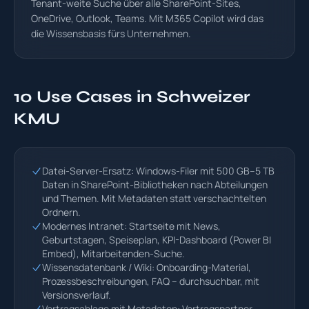
Tenant-weite Suche über alle SharePoint-Sites,
OneDrive, Outlook, Teams. Mit M365 Copilot wird das
die Wissensbasis fürs Unternehmen.
10 Use Cases in Schweizer
KMU
Datei-Server-Ersatz: Windows-Filer mit 500 GB–5 TB
Daten in SharePoint-Bibliotheken nach Abteilungen
und Themen. Mit Metadaten statt verschachtelten
Ordnern.
Modernes Intranet: Startseite mit News,
Geburtstagen, Speiseplan, KPI-Dashboard (Power BI
Embed), Mitarbeitenden-Suche.
Wissensdatenbank / Wiki: Onboarding-Material,
Prozessbeschreibungen, FAQ – durchsuchbar, mit
Versionsverlauf.
Vertragsablage mit Metadaten: Vertragspartner,