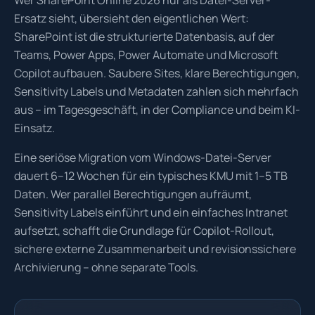
Wer SharePoint Online 2026 nur als Datei-Server-
Ersatz sieht, übersieht den eigentlichen Wert:
SharePoint ist die strukturierte Datenbasis, auf der
Teams, Power Apps, Power Automate und Microsoft
Copilot aufbauen. Saubere Sites, klare Berechtigungen,
Sensitivity Labels und Metadaten zahlen sich mehrfach
aus – im Tagesgeschäft, in der Compliance und beim KI-
Einsatz.
Eine seriöse Migration vom Windows-Datei-Server
dauert 6–12 Wochen für ein typisches KMU mit 1–5 TB
Daten. Wer parallel Berechtigungen aufräumt,
Sensitivity Labels einführt und ein einfaches Intranet
aufsetzt, schafft die Grundlage für Copilot-Rollout,
sichere externe Zusammenarbeit und revisionssichere
Archivierung – ohne separate Tools.