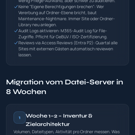
wenig Pflege-Aufwand, aber schwer zu auditieren.
Keine "Eigene Berechtigungen brechen": Wer
Vererbung auf Ordner-Ebene bricht, baut
Maintenance-Nightmare. Immer Site oder Ordner-
Library neu anlegen.
Audit Logs aktivieren: M365-Audit Log für File-
Zugriffe. Pflicht für GeBüV / ISO-Zertifizierung.
Reviews via Access Reviews (Entra P2): Quartal alle
Sites mit externen Gästen automatisch reviewen
lassen.
Migration vom Datei-Server in
8 Wochen
Woche 1–2 – Inventur &
1
Zielarchitektur
Volumen, Dateitypen, Aktivität pro Ordner messen. Was