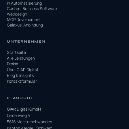
KI Automatisierung
Custom Business Software
Webdesign
MCP Development
Galaxus-Anbindung
UNTERNEHMEN
Startseite
Alle Leistungen
Preise
Über GIAR Digital
Blog & Insights
Kontaktformular
STANDORT
GIAR Digital GmbH
Lindenweg 4
5616 Meisterschwanden
Kanton Aargau, Schweiz