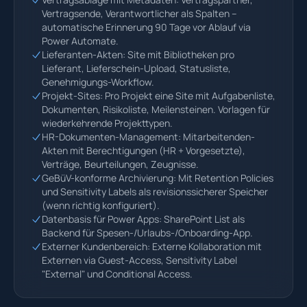
Vertragsende, Verantwortlicher als Spalten –
automatische Erinnerung 90 Tage vor Ablauf via
Power Automate.
Lieferanten-Akten: Site mit Bibliotheken pro
Lieferant, Lieferschein-Upload, Statusliste,
Genehmigungs-Workflow.
Projekt-Sites: Pro Projekt eine Site mit Aufgabenliste,
Dokumenten, Risikoliste, Meilensteinen. Vorlagen für
wiederkehrende Projekttypen.
HR-Dokumenten-Management: Mitarbeitenden-
Akten mit Berechtigungen (HR + Vorgesetzte),
Verträge, Beurteilungen, Zeugnisse.
GeBüV-konforme Archivierung: Mit Retention Policies
und Sensitivity Labels als revisionssicherer Speicher
(wenn richtig konfiguriert).
Datenbasis für Power Apps: SharePoint List als
Backend für Spesen-/Urlaubs-/Onboarding-App.
Externer Kundenbereich: Externe Kollaboration mit
Externen via Guest-Access, Sensitivity Label
"External" und Conditional Access.