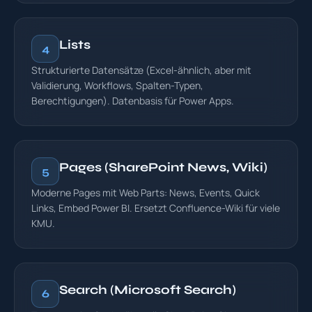
Lists
4
Strukturierte Datensätze (Excel-ähnlich, aber mit
Validierung, Workflows, Spalten-Typen,
Berechtigungen). Datenbasis für Power Apps.
Pages (SharePoint News, Wiki)
5
Moderne Pages mit Web Parts: News, Events, Quick
Links, Embed Power BI. Ersetzt Confluence-Wiki für viele
KMU.
Search (Microsoft Search)
6