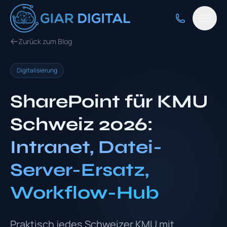
Zurück zum Blog
Digitalisierung
SharePoint für KMU
Schweiz 2026:
Intranet, Datei-
Server-Ersatz,
Workflow-Hub
Praktisch jedes Schweizer KMU mit