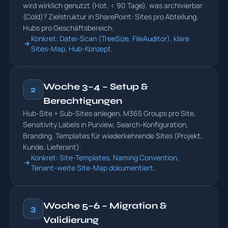
wird wirklich genutzt (Hot, < 90 Tage), was archivierbar
(Cold)? Zielstruktur in SharePoint: Sites pro Abteilung,
Hubs pro Geschäftsbereich.
Konkret: Datei-Scan (TreeSize, FileAuditor), klare
Sites-Map, Hub-Konzept.
Woche 3–4 – Setup &
2
Berechtigungen
Hub-Site + Sub-Sites anlegen, M365 Groups pro Site,
Sensitivity Labels in Purview, Search-Konfiguration,
Branding. Templates für wiederkehrende Sites (Projekt,
Kunde, Lieferant).
Konkret: Site-Templates, Naming Convention,
Tenant-weite Site-Map dokumentiert.
Woche 5–6 – Migration &
3
Validierung