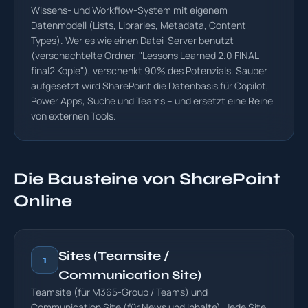
Wissens- und Workflow-System mit eigenem
Datenmodell (Lists, Libraries, Metadata, Content
Types). Wer es wie einen Datei-Server benutzt
(verschachtelte Ordner, "Lessons Learned 2.0 FINAL
final2 Kopie"), verschenkt 90% des Potenzials. Sauber
aufgesetzt wird SharePoint die Datenbasis für Copilot,
Power Apps, Suche und Teams – und ersetzt eine Reihe
von externen Tools.
Die Bausteine von SharePoint
Online
Sites (Teamsite /
1
Communication Site)
Teamsite (für M365-Group / Teams) und
Communication Site (für News und Inhalte). Jede Site