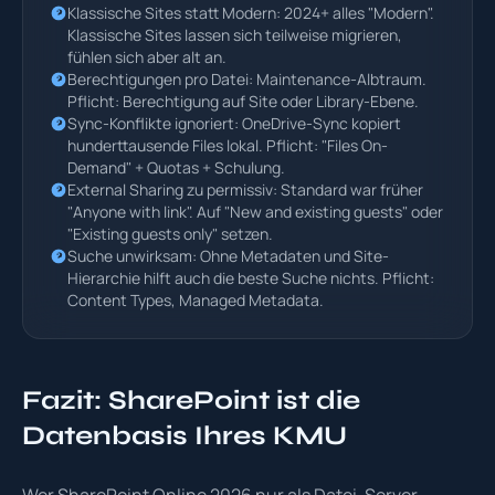
Klassische Sites statt Modern: 2024+ alles "Modern".
Klassische Sites lassen sich teilweise migrieren,
fühlen sich aber alt an.
Berechtigungen pro Datei: Maintenance-Albtraum.
Pflicht: Berechtigung auf Site oder Library-Ebene.
Sync-Konflikte ignoriert: OneDrive-Sync kopiert
hunderttausende Files lokal. Pflicht: "Files On-
Demand" + Quotas + Schulung.
External Sharing zu permissiv: Standard war früher
"Anyone with link". Auf "New and existing guests" oder
"Existing guests only" setzen.
Suche unwirksam: Ohne Metadaten und Site-
Hierarchie hilft auch die beste Suche nichts. Pflicht:
Content Types, Managed Metadata.
Fazit: SharePoint ist die
Datenbasis Ihres KMU