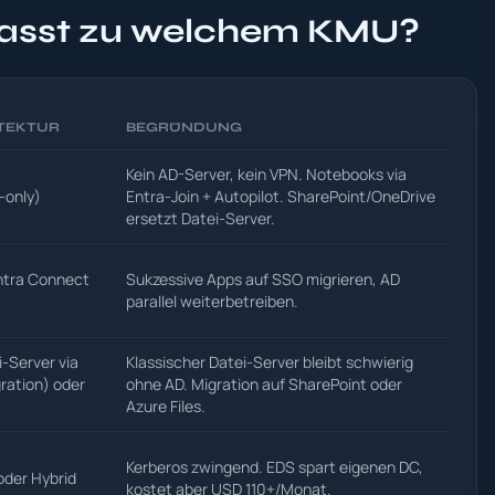
passt zu welchem KMU?
TEKTUR
BEGRÜNDUNG
Kein AD-Server, kein VPN. Notebooks via
-only)
Entra-Join + Autopilot. SharePoint/OneDrive
ersetzt Datei-Server.
ntra Connect
Sukzessive Apps auf SSO migrieren, AD
parallel weiterbetreiben.
i-Server via
Klassischer Datei-Server bleibt schwierig
ration) oder
ohne AD. Migration auf SharePoint oder
Azure Files.
Kerberos zwingend. EDS spart eigenen DC,
oder Hybrid
kostet aber USD 110+/Monat.