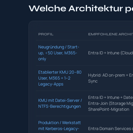
Welche Architektur 
PROFIL
EMPFOHLENE ARCHI
Neugründung / Start-
up, <50 User, M365-
Entra ID + Intune (Cloud
only
Etablierter KMU 20–80
Hybrid: AD on-prem + E
User, M365 + 1–2
Sync
Legacy-Apps
Entra ID + Intune + Date
KMU mit Datei-Server /
Entra-Join (Storage Mig
NTFS-Berechtigungen
SharePoint-Migration
Produktion / Werkstatt
mit Kerberos-Legacy-
Entra Domain Services 