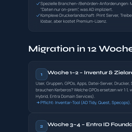
Spezielle Branchen-/Behörden-Anforderungen: M
"Daten nur on-prem", was AD impliziert.
Komplexe Druckerlandschaft: Print Server, Treiber-
lösbar, aber kostet Premium-Lizenz.
Migration in 12 Woch
Woche 1–2 – Inventur & Zielar
1
User, Gruppen, GPOs, Apps, Datei-Server, Drucker,
brauchen Kerberos? Welche GPOs ersetzen wir 1:1, w
Hybrid, Entra Domain Services).
Pflicht: Inventar-Tool (AD Tidy, Quest, Specops
Woche 3–4 – Entra ID Founda
2