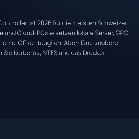
ntroller ist 2026 für die meisten Schweizer
ne und Cloud-PCs ersetzen lokale Server, GPO
 Home-Office-tauglich. Aber: Eine saubere
n Sie Kerberos, NTFS und das Drucker-