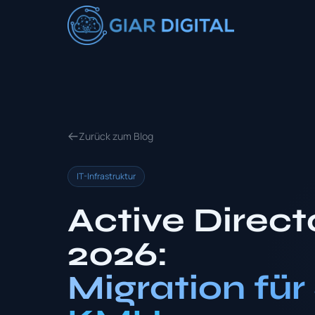
Zurück zum Blog
IT-Infrastruktur
Active Direct
2026:
Migration fü