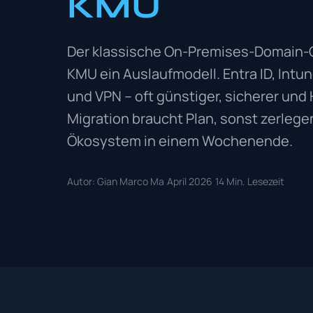
KMU
Der klassische On-Premises-Domain-Co
KMU ein Auslaufmodell. Entra ID, Intu
und VPN – oft günstiger, sicherer und
Migration braucht Plan, sonst zerlege
Ökosystem in einem Wochenende.
Autor: Gian Marco Ma
April 2026
14 Min. Lesezeit