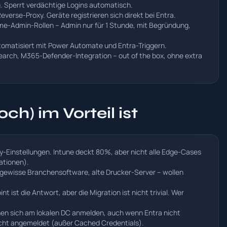
g. Sperrt verdächtige Logins automatisch.
Reverse-Proxy. Geräte registrieren sich direkt bei Entra.
ime-Admin-Rollen – Admin nur für 1 Stunde, mit Begründung,
tomatisiert mit Power Automate und Entra-Triggern.
arch, M365-Defender-Integration – out of the box, ohne extra
h) im Vorteil ist
-Einstellungen. Intune deckt 80%, aber nicht alle Edge-Cases
ationen).
, gewisse Branchensoftware, alte Drucker-Server – wollen
ist die Antwort, aber die Migration ist nicht trivial. Wer
nen sich am lokalen DC anmelden, auch wenn Entra nicht
 nicht angemeldet (außer Cached Credentials).