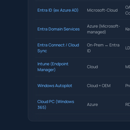
OA
Entra ID (ex Azure AD)
Microsoft-Cloud
Co
Azure (Microsoft-
Entra Domain Services
Ke
managed)
Entra Connect / Cloud
On-Prem ↔ Entra
LD
Sync
ID
Intune (Endpoint
Cloud
MD
Manager)
Windows Autopilot
Cloud + OEM
Pr
Cloud PC (Windows
Azure
RD
365)