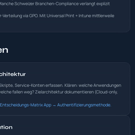
anche Schweizer Branchen-Compliance verlangt explizit
Verteilung via GPO. Mit Universal Print + Intune mittlerweile
en
chitektur
 Skripte, Service-Konten erfassen. Klären: welche Anwendungen
elche fallen weg? Zielarchitektur dokumentieren (Cloud-only,
). Entscheidungs-Matrix App → Authentifizierungsmethode.
tion