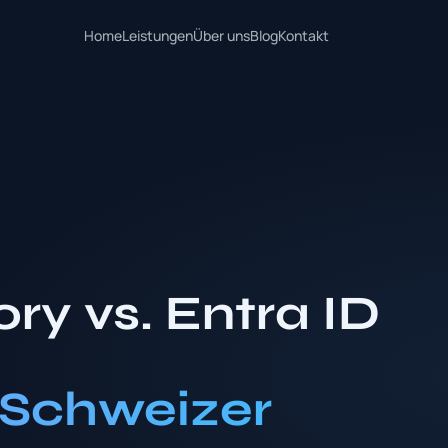
Home
Leistungen
Über uns
Blog
Kontakt
ory vs. Entra ID
r Schweizer