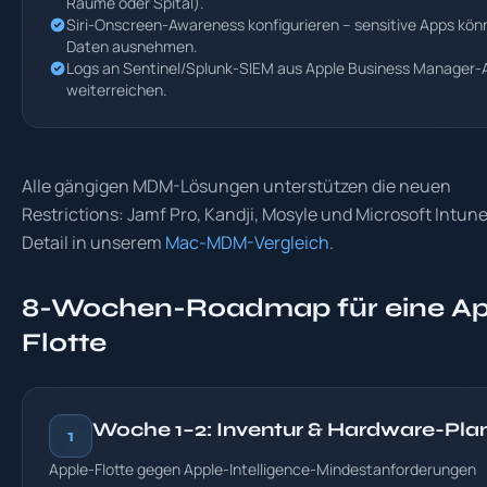
Räume oder Spital).
Siri-Onscreen-Awareness konfigurieren – sensitive Apps kön
Daten ausnehmen.
Logs an Sentinel/Splunk-SIEM aus Apple Business Manager-
weiterreichen.
Alle gängigen MDM-Lösungen unterstützen die neuen
Restrictions: Jamf Pro, Kandji, Mosyle und Microsoft Intun
Detail in unserem
Mac-MDM-Vergleich
.
8-Wochen-Roadmap für eine Ap
Flotte
Woche 1–2: Inventur & Hardware-Pla
1
Apple-Flotte gegen Apple-Intelligence-Mindestanforderungen