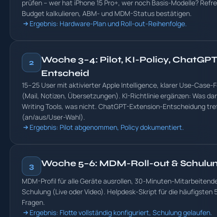
prüfen – wer hat iPhone 15 Pro+, wer noch Basis-Modelle? Refr
Budget kalkulieren, ABM- und MDM-Status bestätigen.
Ergebnis: Hardware-Plan und Roll-out-Reihenfolge.
Woche 3–4: Pilot, KI-Policy, ChatGPT
2
Entscheid
15–25 User mit aktivierter Apple Intelligence, klarer Use-Case-
(Mail, Notizen, Übersetzungen). KI-Richtlinie ergänzen: Was dar
Writing Tools, was nicht. ChatGPT-Extension-Entscheidung tre
(an/aus/User-Wahl).
Ergebnis: Pilot abgenommen, Policy dokumentiert.
Woche 5–6: MDM-Roll-out & Schulu
3
MDM-Profil für alle Geräte ausrollen, 30-Minuten-Mitarbeitend
Schulung (Live oder Video). Helpdesk-Skript für die häufigsten 
Fragen.
Ergebnis: Flotte vollständig konfiguriert, Schulung gelaufen.