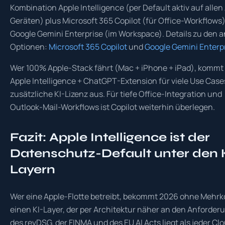
Kombination Apple Intelligence (per Default aktiv auf allen
Geräten) plus Microsoft 365 Copilot (für Office-Workflows
Google Gemini Enterprise (im Workspace). Details zu den 
Optionen:
Microsoft 365 Copilot
und
Google Gemini Enterp
Wer 100% Apple-Stack fährt (Mac + iPhone + iPad), kommt
Apple Intelligence + ChatGPT-Extension für viele Use Cas
zusätzliche KI-Lizenz aus. Für tiefe Office-Integration und
Outlook-Mail-Workflows ist Copilot weiterhin überlegen.
Fazit: Apple Intelligence ist der
Datenschutz-Default unter den 
Layern
Wer eine Apple-Flotte betreibt, bekommt 2026 ohne Mehr
einen KI-Layer, der per Architektur näher an den Anforde
des revDSG, der FINMA und des EU AI Acts liegt als jeder Cl