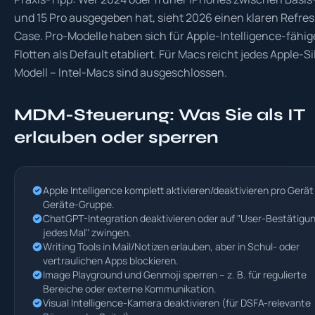
und 15 Pro ausgegeben hat, sieht 2026 einen klaren Refre
Case. Pro-Modelle haben sich für Apple-Intelligence-fähi
Flotten als Default etabliert. Für Macs reicht jedes Apple-Si
Modell – Intel-Macs sind ausgeschlossen.
MDM-Steuerung: Was Sie als IT
erlauben oder sperren
Apple Intelligence komplett aktivieren/deaktivieren pro Gerät
Geräte-Gruppe.
ChatGPT-Integration deaktivieren oder auf "User-Bestätigu
jedes Mal" zwingen.
Writing Tools in Mail/Notizen erlauben, aber in Schul- oder
vertraulichen Apps blockieren.
Image Playground und Genmoji sperren – z. B. für regulierte
Bereiche oder externe Kommunikation.
Visual Intelligence-Kamera deaktivieren (für DSFA-relevante