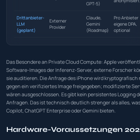
anonymisiert
GPT-5)
Drittanbieter-
Claude,
Pro Anbieter
Externer
LLM
Gemini
eigene DPA,
Provider
(geplant)
(Roadmap)
optional
Das Besondere an Private Cloud Compute: Apple veröffentl
Software-Images der Inferenz-Server, externe Forscher k
sie auditieren. Die Anfrage des iPhone wird kryptografisch
gegen ein verifiziertes Image freigegeben; modifizierte Ser
wären ausgeschlossen. Es gibt kein persistentes Logging d
Anfragen. Das ist technisch deutlich strenger als alles, wa
Copilot, ChatGPT Enterprise oder Gemini bieten.
Hardware-Voraussetzungen 20