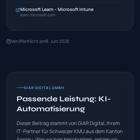
Microsoft Learn – Microsoft Intune
learn.microsoft.com
Veröffentlicht am
8. Juni 2026
GIAR DIGITAL GMBH
Passende Leistung: KI-
Automatisierung
Dieser Beitrag stammt von GIAR Digital, Ihrem
IT-Partner für Schweizer KMU aus dem Kanton
Aargau. Was wir hier beschreiben, setzen wir