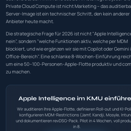
Private Cloud Compute ist nicht Marketing – das auditierb
Server-Image ist ein technischer Schritt, den kein anderer
Anbieter heute macht.
Die strategische Frage für 2026 ist nicht "Apple Intelligenc
nein", sondern "welche Funktionen aktiv, welche per MDM
blockiert, und wie ergänzen wir sie mit Copilot oder Gemini
Office-Bereich". Eine schlanke 8-Wochen-Einführung reich
um eine 50–100-Personen-Apple-Flotte produktiv und com
zu machen.
Apple Intelligence im KMU einführ
Wir auditieren Ihre Apple-Flotte, definieren Roll-out und KI-Pol
konfigurieren MDM-Restrictions (Jamf, Kandji, Mosyle, Intun
und dokumentieren revDSG-Pack. Pilot in 4 Wochen, voll produ
in 8.