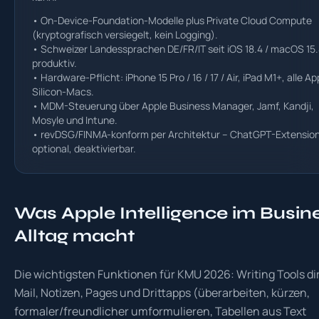
• On-Device-Foundation-Modelle plus Private Cloud Compute
(kryptografisch versiegelt, kein Logging).
• Schweizer Landessprachen DE/FR/IT seit iOS 18.4 / macOS 15
produktiv.
• Hardware-Pflicht: iPhone 15 Pro / 16 / 17 / Air, iPad M1+, alle Ap
Silicon-Macs.
• MDM-Steuerung über Apple Business Manager, Jamf, Kandji,
Mosyle und Intune.
• revDSG/FINMA-konform per Architektur – ChatGPT-Extensio
optional, deaktivierbar.
Was Apple Intelligence im Busin
Alltag macht
Die wichtigsten Funktionen für KMU 2026: Writing Tools dir
Mail, Notizen, Pages und Drittapps (überarbeiten, kürzen,
formaler/freundlicher umformulieren, Tabellen aus Text