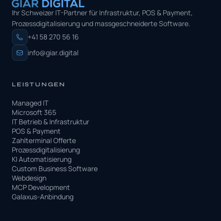
Ihr Schweizer IT-Partner für Infrastruktur, POS & Payment,
Prozessdigitalisierung und massgeschneiderte Software.
+41 58 270 56 16
info@giar.digital
LEISTUNGEN
Managed IT
Microsoft 365
IT Betrieb & Infrastruktur
POS & Payment
Zahlterminal Offerte
Prozessdigitalisierung
KI Automatisierung
Custom Business Software
Webdesign
MCP Development
Galaxus-Anbindung