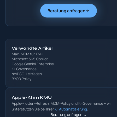
Beratung anfragen
Verwandte Artikel
Mac-MDM für KMU
Microsoft 365 Copilot
Google Gemini Enterprise
KI-Governance
revDSG-Leitfaden
BYOD Policy
Apple-KI im KMU
Apple-Flotten-Refresh, MDM-Policy und KI-Governance – wir
unterstützen Sie bei Ihrer
KI-Automatisierung
.
Beratung anfragen →