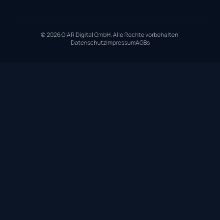
© 2026 GIAR Digital GmbH. Alle Rechte vorbehalten.
Datenschutz
Impressum
AGBs