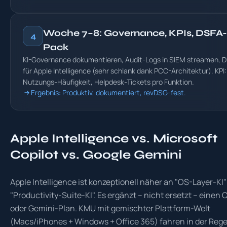
Woche 7–8: Governance, KPIs, DSFA-
4
Pack
KI-Governance dokumentieren, Audit-Logs in SIEM streamen, 
für Apple Intelligence (sehr schlank dank PCC-Architektur). KPI:
Nutzungs-Häufigkeit, Helpdesk-Tickets pro Funktion.
Ergebnis: Produktiv, dokumentiert, revDSG-fest.
Apple Intelligence vs. Microsoft
Copilot vs. Google Gemini
Apple Intelligence ist konzeptionell näher an "OS-Layer-KI"
"Productivity-Suite-KI". Es ergänzt – nicht ersetzt – einen C
oder Gemini-Plan. KMU mit gemischter Plattform-Welt
(Macs/iPhones + Windows + Office 365) fahren in der Regel