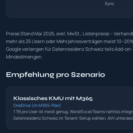
Sync
Preise Stand Mai 2026, exkl. MwSt., Listenpreise – Verhan
mehr als 25 Usern oder Mehrjahresverträgen meist 10–20%
Google verlangen für Datenresidenz Schweiz teils Add-on-
Mindestmengen.
Empfehlung pro Szenario
Klassisches KMU mit M365
OneDrive (im M365-Plan)
1 TB pro User ist meist genug, Word/Excel/Teams nahtlos integri
Datenresidenz Schweiz im Tenant-Setup wählen, AVV unterzeic