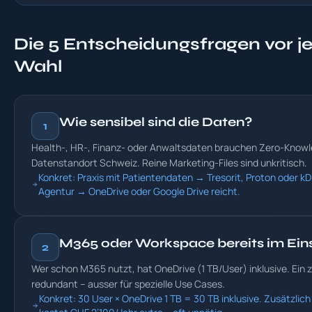
Die 5 Entscheidungsfragen vor j
Wahl
Wie sensibel sind die Daten?
1
Health-, HR-, Finanz- oder Anwaltsdaten brauchen Zero-Know
Datenstandort Schweiz. Reine Marketing-Files sind unkritisch.
Konkret: Praxis mit Patientendaten → Tresorit, Proton oder kD
Agentur → OneDrive oder Google Drive reicht.
M365 oder Workspace bereits im Ein
2
Wer schon M365 nutzt, hat OneDrive (1 TB/User) inklusive. Ein z
redundant – ausser für spezielle Use Cases.
Konkret: 30 User × OneDrive 1 TB = 30 TB inklusive. Zusätzlich