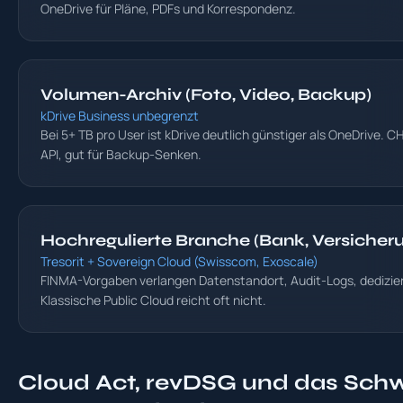
OneDrive für Pläne, PDFs und Korrespondenz.
Volumen-Archiv (Foto, Video, Backup)
kDrive Business unbegrenzt
Bei 5+ TB pro User ist kDrive deutlich günstiger als OneDrive. 
API, gut für Backup-Senken.
Hochregulierte Branche (Bank, Versicher
Tresorit + Sovereign Cloud (Swisscom, Exoscale)
FINMA-Vorgaben verlangen Datenstandort, Audit-Logs, dedizie
Klassische Public Cloud reicht oft nicht.
Cloud Act, revDSG und das Schw