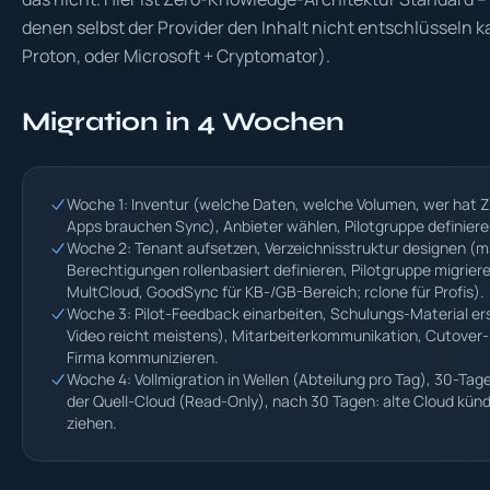
denen selbst der Provider den Inhalt nicht entschlüsseln k
Proton, oder Microsoft + Cryptomator).
Migration in 4 Wochen
Woche 1: Inventur (welche Daten, welche Volumen, wer hat Zu
Apps brauchen Sync), Anbieter wählen, Pilotgruppe definiere
Woche 2: Tenant aufsetzen, Verzeichnisstruktur designen (ma
Berechtigungen rollenbasiert definieren, Pilotgruppe migriere
MultCloud, GoodSync für KB-/GB-Bereich; rclone für Profis).
Woche 3: Pilot-Feedback einarbeiten, Schulungs-Material ers
Video reicht meistens), Mitarbeiterkommunikation, Cutover
Firma kommunizieren.
Woche 4: Vollmigration in Wellen (Abteilung pro Tag), 30-Tage
der Quell-Cloud (Read-Only), nach 30 Tagen: alte Cloud künd
ziehen.