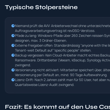
Typische Stolpersteine
Niemand prüft die AVV: Anbieterwechsel ohne unterzeichnet
Auftragsverarbeitungsvertrag ist revDSG-Verstoss.
Pfade zu lang: Windows-Pfade über 260 Zeichen reissen Sync
designen, max. 3 Ordner-Ebenen.
Externe Freigaben offen: Standardmässig "anyone with the l
Tenant-weit Default auf "specific people" stellen.
Backup vergessen: Kein Cloud-Anbieter macht echtes Back
Ransomware. Drittanbieter (Veeam, kBackup, Synology Acti
zwingend.
Versionierung nicht aktiviert: Mitarbeiter speichert über, ält
Versionierung per Default an, mind. 90 Tage Aufbewahrung.
Lizenz-Drift: Nach 2 Jahren zahlt man für 50 User, hat aber n
Quartalsweise Lizenz-Audit zwingend.
Fazit: Es kommt auf den Use Ca