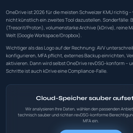
OneDrive ist 2026 für die meisten Schweizer KMU richtig – 
nicht künstlich ein zweites Tool dazustellen. Sonderfälle:
(Tresorit/Proton), volumenstarke Archive (kDrive), reine 
Welt (Google Workspace/Dropbox).
Wichtiger als das Logo auf der Rechnung: AVV unterschre
konfigurieren, MFA pflicht, externes Backup einrichten, Ve
aktivieren. Dann wird selbst OneDrive revDSG-konform – u
Schritte ist auch kDrive eine Compliance-Falle.
Cloud-Speicher sauber aufse
Wir analysieren Ihre Daten, wählen den passenden Anbiet
technisch sauber und richten revDSG-konforme Berechtigu
MFA ein.