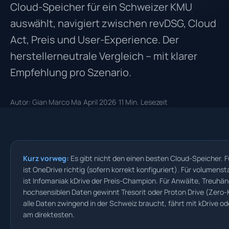
Cloud-Speicher für ein Schweizer KMU
auswählt, navigiert zwischen revDSG, Cloud
Act, Preis und User-Experience. Der
herstellerneutrale Vergleich – mit klarer
Empfehlung pro Szenario.
Autor: Gian Marco Ma
April 2026
11 Min. Lesezeit
Kurz vorweg:
Es gibt nicht den einen besten Cloud-Speicher.
ist OneDrive richtig (sofern korrekt konfiguriert). Für volumens
ist Infomaniak kDrive der Preis-Champion. Für Anwälte, Treuhä
hochsensiblen Daten gewinnt Tresorit oder Proton Drive (Zero
alle Daten zwingend in der Schweiz braucht, fährt mit kDrive o
am direktesten.