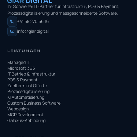
Ihr Schweizer IT-Partner für Infrastruktur, POS & Payment,
Prozessdigitalisierung und massgeschneiderte Software.
+41 58 270 56 16
info@giar.digital
LEISTUNGEN
Managed IT
Microsoft 365
IT Betrieb & Infrastruktur
POS & Payment
Zahlterminal Offerte
Prozessdigitalisierung
KI Automatisierung
Custom Business Software
Webdesign
MCP Development
Galaxus-Anbindung