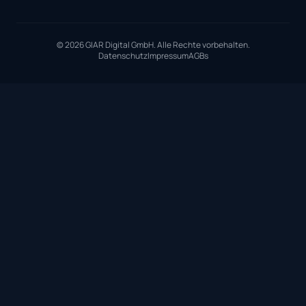
© 2026 GIAR Digital GmbH. Alle Rechte vorbehalten.
Datenschutz
Impressum
AGBs