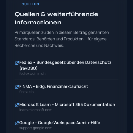
QUELLEN
Quellen & weiterführende
Informationen
Primärquellen zu den in diesem Beitrag genannten
Standards, Behörden und Produkten – für eigene
Recherche und Nachweis.
Fedlex – Bundesgesetz über den Datenschutz
(revDSG)
fedlex.admin.ch
FINMA – Eidg. Finanzmarktaufsicht
finma.ch
Microsoft Learn – Microsoft 365 Dokumentation
learn.microsoft.com
Google – Google Workspace Admin-Hilfe
support.google.com