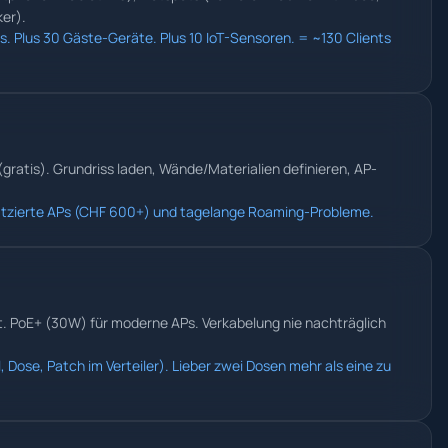
er).
s. Plus 30 Gäste-Geräte. Plus 10 IoT-Sensoren. = ~130 Clients
gratis). Grundriss laden, Wände/Materialien definieren, AP-
platzierte APs (CHF 600+) und tagelange Roaming-Probleme.
cht. PoE+ (30W) für moderne APs. Verkabelung nie nachträglich
 Dose, Patch im Verteiler). Lieber zwei Dosen mehr als eine zu