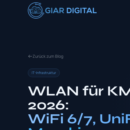
Zurück zum Blog
IT-Infrastruktur
WLAN für K
2026:
WiFi 6/7, Uni