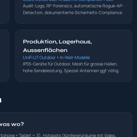
Audit-Logs, RF-Forensics, automatische Rogue-AP-
Detection, dokumentierte Sicherheits-Compliance.
Produktion, Lagerhaus,
Aussenflächen
UniFi U7 Outdoor + In-Wall-Modelle
IP55-Geräte für Outdoor, Mesh für grosse Hallen,
hohe Sendeleistung. Spezial-Antennen ggf. nötig.
n
 was wo?
tphone + Tablet = 3), Hotspots (Konferenzräume mit Video,