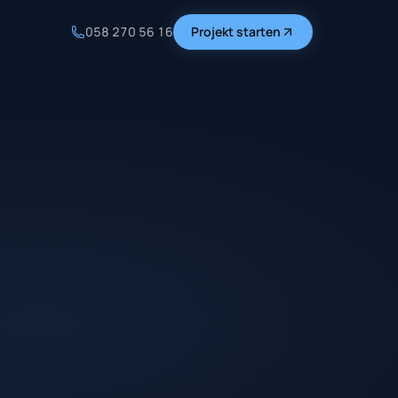
058 270 56 16
Projekt starten