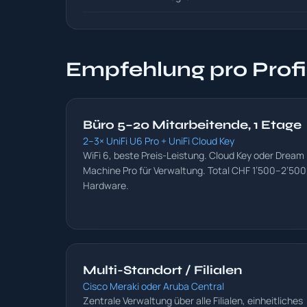
Empfehlung pro Profi
Büro 5–20 Mitarbeitende, 1 Etage
2–3× UniFi U6 Pro + UniFi Cloud Key
WiFi 6, beste Preis-Leistung. Cloud Key oder Dream
Machine Pro für Verwaltung. Total CHF 1’500–2’500
Hardware.
Multi-Standort / Filialen
Cisco Meraki oder Aruba Central
Zentrale Verwaltung über alle Filialen, einheitliches