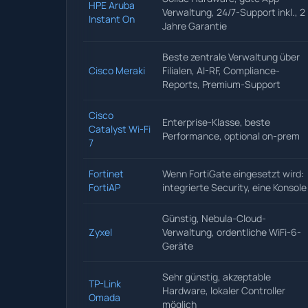
HPE Aruba
Verwaltung, 24/7-Support inkl., 2
Instant On
Jahre Garantie
Beste zentrale Verwaltung über
Cisco Meraki
Filialen, AI-RF, Compliance-
Reports, Premium-Support
Cisco
Enterprise-Klasse, beste
Catalyst Wi-Fi
Performance, optional on-prem
7
Fortinet
Wenn FortiGate eingesetzt wird:
FortiAP
integrierte Security, eine Konsole
Günstig, Nebula-Cloud-
Zyxel
Verwaltung, ordentliche WiFi-6-
Geräte
Sehr günstig, akzeptable
TP-Link
Hardware, lokaler Controller
Omada
möglich