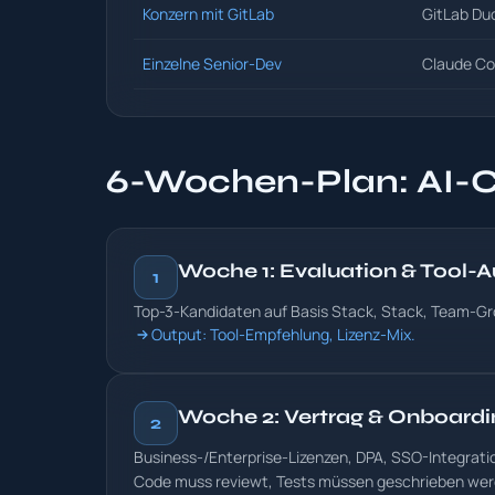
Konzern mit GitLab
GitLab Du
Einzelne Senior-Dev
Claude Co
6-Wochen-Plan: AI-C
Woche 1: Evaluation & Tool-
1
Top-3-Kandidaten auf Basis Stack, Stack, Team-Grö
Output: Tool-Empfehlung, Lizenz-Mix.
Woche 2: Vertrag & Onboardi
2
Business-/Enterprise-Lizenzen, DPA, SSO-Integrati
Code muss reviewt, Tests müssen geschrieben wer