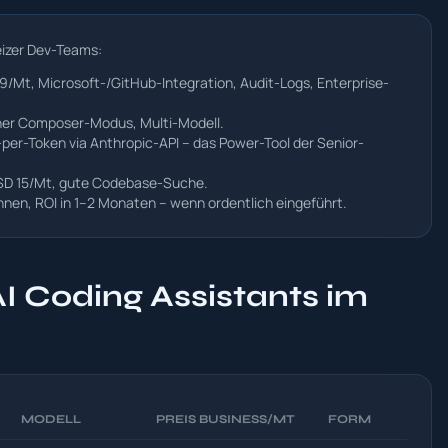
eizer Dev-Teams:
9/Mt, Microsoft-/GitHub-Integration, Audit-Logs, Enterprise-
her Composer-Modus, Multi-Modell.
per-Token via Anthropic-API – das Power-Tool der Senior-
USD 15/Mt, gute Codebase-Suche.
nnen, ROI in 1–2 Monaten – wenn ordentlich eingeführt.
AI Coding Assistants im
MODELL
PREIS BUSINESS/MT
FORM