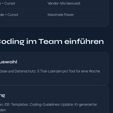
o + Cursor
Vendor-Mix bewusst
de + Cursor
Maximale Power
oding im Team einführen
Auswahl
sse und Datenschutz. 5 Trial-Lizenzen pro Tool für eine Woche.
ng
on, IDE-Templates. Coding-Guidelines-Update: KI-generierter
den.