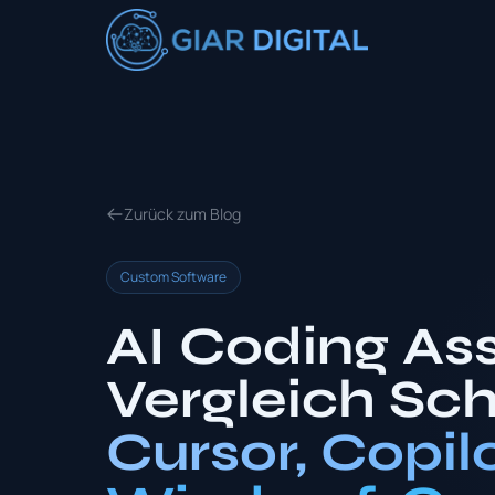
Zurück zum Blog
Custom Software
AI Coding Ass
Vergleich Sc
Cursor, Copil