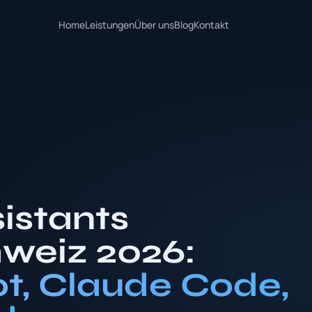
Home
Leistungen
Über uns
Blog
Kontakt
istants
hweiz 2026:
ot, Claude Code,