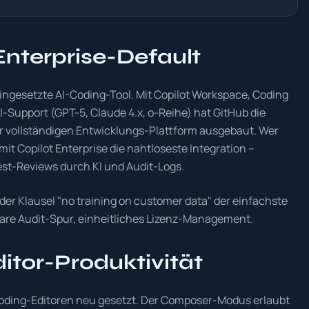
Enterprise-Default
eingesetzte AI-Coding-Tool. Mit Copilot Workspace, Coding
-Support (GPT-5, Claude 4.x, o-Reihe) hat GitHub die
r vollständigen Entwicklungs-Plattform ausgebaut. Wer
it Copilot Enterprise die nahtloseste Integration –
st-Reviews durch KI und Audit-Logs.
 der Klausel "no training on customer data" der einfachste
are Audit-Spur, einheitliches Lizenz-Management.
itor-Produktivität
Coding-Editoren neu gesetzt. Der Composer-Modus erlaubt