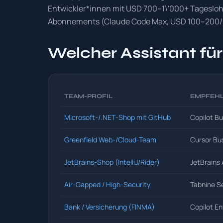
Entwickler*innen mit USD 700–1\'000+ Tageslohn 
Abonnements (Claude Code Max, USD 100–200/Mt
Welcher Assistant fü
TEAM-PROFIL
EMPFEH
Microsoft-/.NET-Shop mit GitHub
Copilot Bu
Greenfield Web-/Cloud-Team
Cursor Bu
JetBrains-Shop (IntelliJ/Rider)
JetBrains 
Air-Gapped / High-Security
Tabnine S
Bank / Versicherung (FINMA)
Copilot En