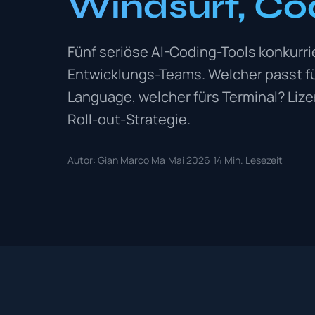
Windsurf, C
Fünf seriöse AI-Coding-Tools konkurri
Entwicklungs-Teams. Welcher passt für
Language, welcher fürs Terminal? Liz
Roll-out-Strategie.
Autor: Gian Marco Ma
Mai 2026
14 Min. Lesezeit