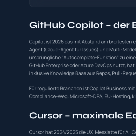
GitHub Copilot – der 
Copilot ist 2026 das mit Abstand am breitesten 
Agent (Cloud-Agent für Issues) und Multi-Modell
ursprüngliche "Autocomplete-Funktion" zu eine
GitHub Enterprise oder Azure DevOps nutzt, hat m
inklusive Knowledge Base aus Repos, Pull-Reque
Für regulierte Branchen ist Copilot Business mit
Compliance-Weg: Microsoft-DPA, EU-Hosting, kl
Cursor – maximale Ed
Cursor hat 2024/2025 die UX-Messlatte für AI-